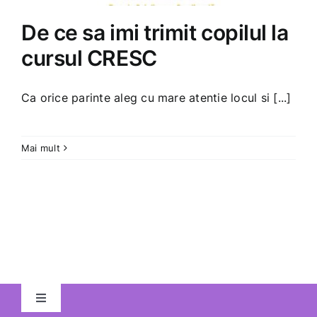
De ce sa imi trimit copilul la
cursul CRESC
Ca orice parinte aleg cu mare atentie locul si [...]
Mai mult
Toggle