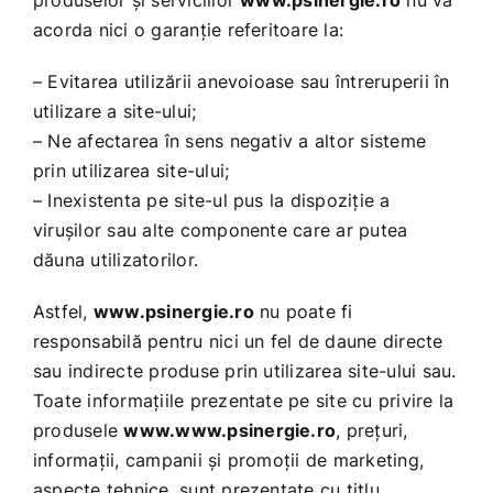
acorda nici o garanţie referitoare la:
– Evitarea utilizării anevoioase sau întreruperii în
utilizare a site-ului;
– Ne afectarea în sens negativ a altor sisteme
prin utilizarea site-ului;
– Inexistenta pe site-ul pus la dispoziţie a
viruşilor sau alte componente care ar putea
dăuna utilizatorilor.
Astfel,
www.psinergie.ro
nu poate fi
responsabilă pentru nici un fel de daune directe
sau indirecte produse prin utilizarea site-ului sau.
Toate informaţiile prezentate pe site cu privire la
produsele
www.www.psinergie.ro
, preţuri,
informaţii, campanii şi promoţii de marketing,
aspecte tehnice, sunt prezentate cu titlu