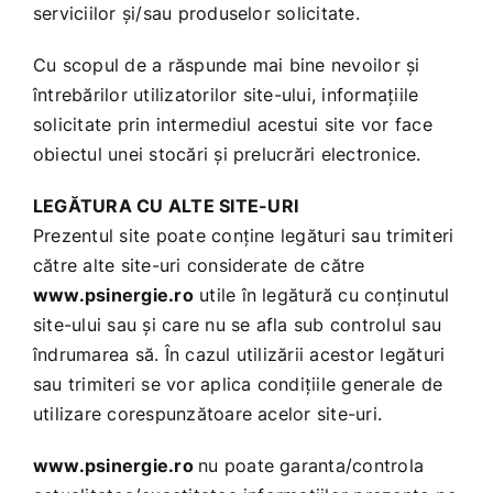
serviciilor şi/sau produselor solicitate.
Cu scopul de a răspunde mai bine nevoilor şi
întrebărilor utilizatorilor site-ului, informaţiile
solicitate prin intermediul acestui site vor face
obiectul unei stocări şi prelucrări electronice.
LEGĂTURA CU ALTE SITE-URI
Prezentul site poate conţine legături sau trimiteri
către alte site-uri considerate de către
www.psinergie.ro
utile în legătură cu conţinutul
site-ului sau şi care nu se afla sub controlul sau
îndrumarea să. În cazul utilizării acestor legături
sau trimiteri se vor aplica condiţiile generale de
utilizare corespunzătoare acelor site-uri.
www.psinergie.ro
nu poate garanta/controla