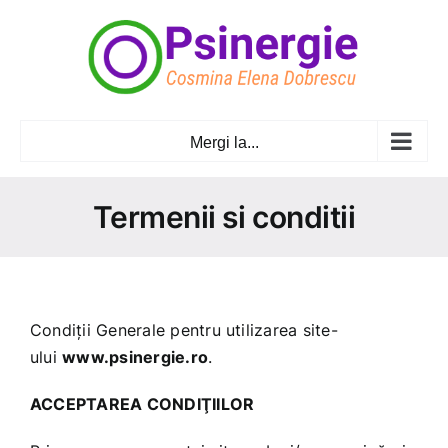
Skip
to
content
Mergi la...
Termenii si conditii
Condiţii Generale pentru utilizarea site-
ului
www.psinergie.ro
.
ACCEPTAREA CONDIŢIILOR