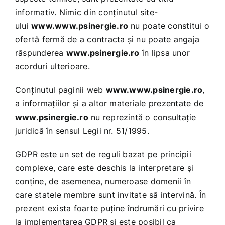
informativ. Nimic din conţinutul site-
ului
www.www.psinergie.ro
nu poate constitui o
ofertă fermă de a contracta şi nu poate angaja
răspunderea
www.psinergie.ro
în lipsa unor
acorduri ulterioare.
Conţinutul paginii web
www.www.psinergie.ro
,
a informaţiilor şi a altor materiale prezentate de
www.psinergie.ro
nu reprezintă o consultaţie
juridică în sensul Legii nr. 51/1995.
GDPR este un set de reguli bazat pe principii
complexe, care este deschis la interpretare şi
conţine, de asemenea, numeroase domenii în
care statele membre sunt invitate să intervină. În
prezent exista foarte puţine îndrumări cu privire
la implementarea GDPR şi este posibil ca