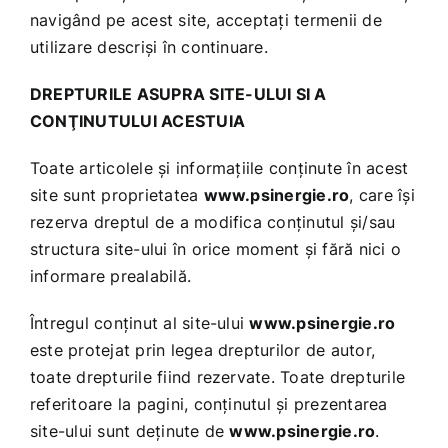
navigând pe acest site, acceptaţi termenii de
utilizare descrişi în continuare.
DREPTURILE ASUPRA SITE-ULUI SI A
CONŢINUTULUI ACESTUIA
Toate articolele şi informaţiile conţinute în acest
site sunt proprietatea
www.psinergie.ro
, care îşi
rezerva dreptul de a modifica conţinutul şi/sau
structura site-ului în orice moment şi fără nici o
informare prealabilă.
Întregul conţinut al site-ului
www.psinergie.ro
este protejat prin legea drepturilor de autor,
toate drepturile fiind rezervate. Toate drepturile
referitoare la pagini, conţinutul şi prezentarea
site-ului sunt deţinute de
www.psinergie.ro
.